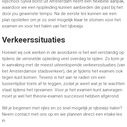
Rijschool Sylvia Borst uit Amsterdam heeft een flexibele aanpak,
waardoor we een rijopleiding kunnen aanbieden die past bij het
door jou gewenste tempo. Na de eerste les kunnen we een
plan opstellen om je zo snel mogelijk klaar te stomen voor het
examen en voor het halen van het rijbewijs.
Verkeerssituaties
Hoewel wij ook werken in de avonduren is het wel verstandig op
tijdens de versnelde opleiding veel overdag te rijden. Zo kom je
in aanraking met de meest uiteenlopende verkeerssituaties (van
het Amsterdamse stadsverkeer), die je tijdens het examen ook
tegen kunt komen. Tevens is het aan te raden om een
tussentijdse toets af te leggen, zodat je weet wat je te wachten
staat tijdens het rijexamen. Voor je het examen kunt aanvragen
moet je wel het theorie-examen succesvol hebben afgerond.
Wil je beginnen met rijles en zo snel mogelijk je rijbewijs halen?
Neem contact met ons op en we plannen direct een intake-les
in.