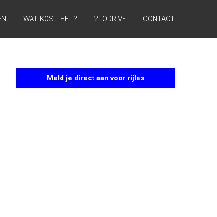
EN
WAT KOST HET?
2TODRIVE
CONTACT
Meld je direct aan voor rijles